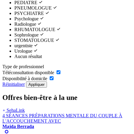
PEDIATRE
PNEUMOLOGUE
PSYCHIATRE
Psychologue
Radiologue
RHUMATOLOGUE
Sophrologue
STOMATOLOGUE
urgentiste
Urologue
Aucun résultat
Type de professionnel
Téléconsultation disponible
Disponibilité à domicile
Réinitialiser
Appliquer
Offres bien-être à la une
SehaLink
4
SÉANCES PRÉPARATIONS MENTALE DU COUPLE À
L'ACCOUCHEMENT
AVEC
Majda Berrada