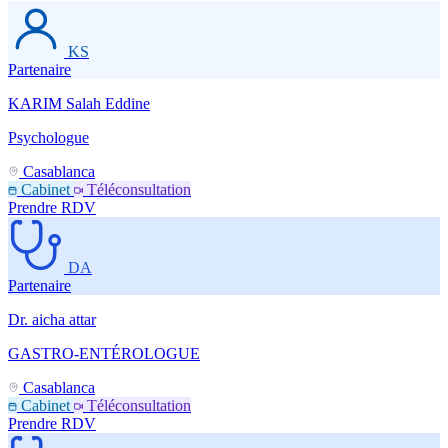
KS
Partenaire
KARIM Salah Eddine
Psychologue
Casablanca
Cabinet
Téléconsultation
Prendre RDV
DA
Partenaire
Dr. aicha attar
GASTRO-ENTÉROLOGUE
Casablanca
Cabinet
Téléconsultation
Prendre RDV