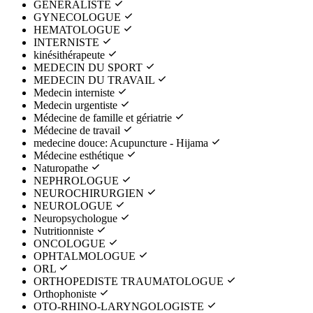
GENERALISTE
GYNECOLOGUE
HEMATOLOGUE
INTERNISTE
kinésithérapeute
MEDECIN DU SPORT
MEDECIN DU TRAVAIL
Medecin interniste
Medecin urgentiste
Médecine de famille et gériatrie
Médecine de travail
medecine douce: Acupuncture - Hijama
Médecine esthétique
Naturopathe
NEPHROLOGUE
NEUROCHIRURGIEN
NEUROLOGUE
Neuropsychologue
Nutritionniste
ONCOLOGUE
OPHTALMOLOGUE
ORL
ORTHOPEDISTE TRAUMATOLOGUE
Orthophoniste
OTO-RHINO-LARYNGOLOGISTE