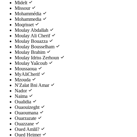
Midelt
Missour
Mohammédia
Mohammedia
Moqrisset
Moulay Abdallah
Moulay Ali Cherif
Moulay Bouazza
Moulay Bousselham
Moulay Brahim
Moulay Idriss Zerhoun
Moulay Yaâcoub
Moussaoua
MyAliCherif
Mzouda
N'Zalat Bni Amar
Nador
Naima
Oualidia
Ouaouizeght
Ouaoumana
Ouarzazate
Ouazzane
Oued Amlil?
Oued Heimer