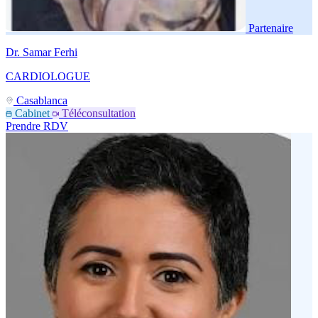
Partenaire
Dr. Samar Ferhi
CARDIOLOGUE
Casablanca
Cabinet
Téléconsultation
Prendre RDV