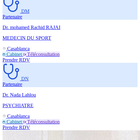
DM
Partenaire
Dr. mohamed Rachid RAJAI
MEDECIN DU SPORT
Casablanca
Cabinet
Téléconsultation
Prendre RDV
DN
Partenaire
Dr. Nada Lahlou
PSYCHIATRE
Casablanca
Cabinet
Téléconsultation
Prendre RDV