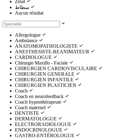
Zinat
سطاط
Aucun résultat
Allergologue
Ambulance
ANATOMOPATHOLOGISTE
ANESTHESISTE-REANIMATEUR
CARDIOLOGUE
Chirurgie Maxillo - Faciale
CHIRURGIEN CARDIOVISCULAIRE
CHIRURGIEN GENERALE
CHIRURGIEN INFANTILE
CHIRURGIEN PLASTICIEN
Coach
Coach en neurofeedback
Coach hypnothérapeute
Coach maternel
DENTISTE
DERMATOLOGUE
ELECTRORADIOLOGUE
ENDOCRINOLOGUE
GASTRO-ENTÉROLOGUE