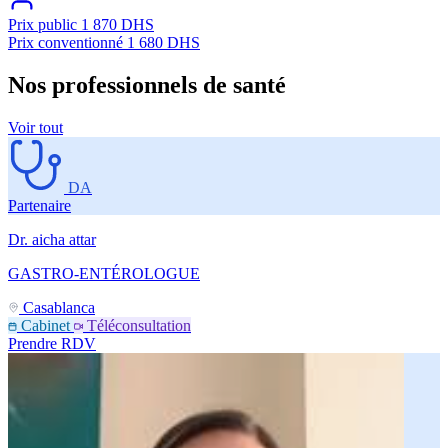
Prix public
1 870 DHS
Prix conventionné
1 680 DHS
Nos professionnels de santé
Voir tout
DA
Partenaire
Dr. aicha attar
GASTRO-ENTÉROLOGUE
Casablanca
Cabinet
Téléconsultation
Prendre RDV