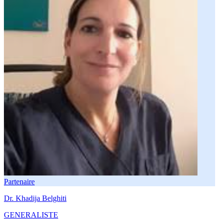
Partenaire
Dr. Khadija Belghiti
GENERALISTE