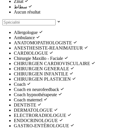
Zinat
سطاط
Aucun résultat
Allergologue
Ambulance
ANATOMOPATHOLOGISTE
ANESTHESISTE-REANIMATEUR
CARDIOLOGUE
Chirurgie Maxillo - Faciale
CHIRURGIEN CARDIOVISCULAIRE
CHIRURGIEN GENERALE
CHIRURGIEN INFANTILE
CHIRURGIEN PLASTICIEN
Coach
Coach en neurofeedback
Coach hypnothérapeute
Coach maternel
DENTISTE
DERMATOLOGUE
ELECTRORADIOLOGUE
ENDOCRINOLOGUE
GASTRO-ENTÉROLOGUE