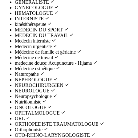
GENERALISTE
GYNECOLOGUE
HEMATOLOGUE
INTERNISTE
kinésithérapeute
MEDECIN DU SPORT
MEDECIN DU TRAVAIL
Medecin interniste
Medecin urgentiste
Médecine de famille et gériatrie
Médecine de travail
medecine douce: Acupuncture - Hijama
Médecine esthétique
Naturopathe
NEPHROLOGUE
NEUROCHIRURGIEN
NEUROLOGUE
Neuropsychologue
Nutritionniste
ONCOLOGUE
OPHTALMOLOGUE
ORL
ORTHOPEDISTE TRAUMATOLOGUE
Orthophoniste
OTO-RHINO-LARYNGOLOGISTE