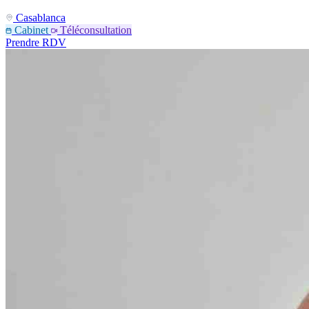
Casablanca
Cabinet
Téléconsultation
Prendre RDV