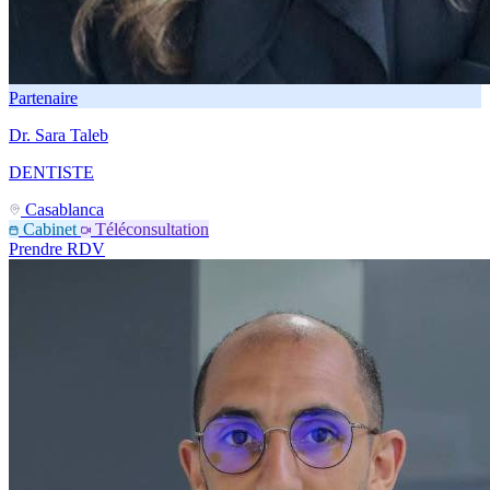
Partenaire
Dr. Sara Taleb
DENTISTE
Casablanca
Cabinet
Téléconsultation
Prendre RDV