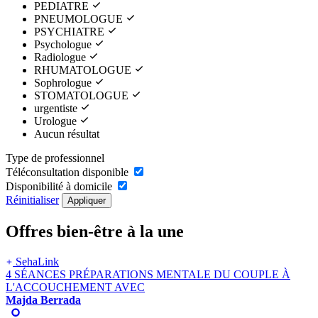
PEDIATRE
PNEUMOLOGUE
PSYCHIATRE
Psychologue
Radiologue
RHUMATOLOGUE
Sophrologue
STOMATOLOGUE
urgentiste
Urologue
Aucun résultat
Type de professionnel
Téléconsultation disponible
Disponibilité à domicile
Réinitialiser
Appliquer
Offres bien-être à la une
SehaLink
4
SÉANCES PRÉPARATIONS MENTALE DU COUPLE À
L'ACCOUCHEMENT
AVEC
Majda Berrada