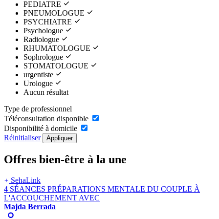
PEDIATRE
PNEUMOLOGUE
PSYCHIATRE
Psychologue
Radiologue
RHUMATOLOGUE
Sophrologue
STOMATOLOGUE
urgentiste
Urologue
Aucun résultat
Type de professionnel
Téléconsultation disponible
Disponibilité à domicile
Réinitialiser
Appliquer
Offres bien-être à la une
SehaLink
4
SÉANCES PRÉPARATIONS MENTALE DU COUPLE À
L'ACCOUCHEMENT
AVEC
Majda Berrada