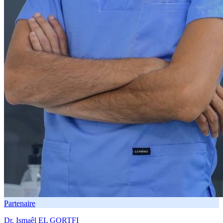
Partenaire
Dr. Ismaêl EL GORTFI