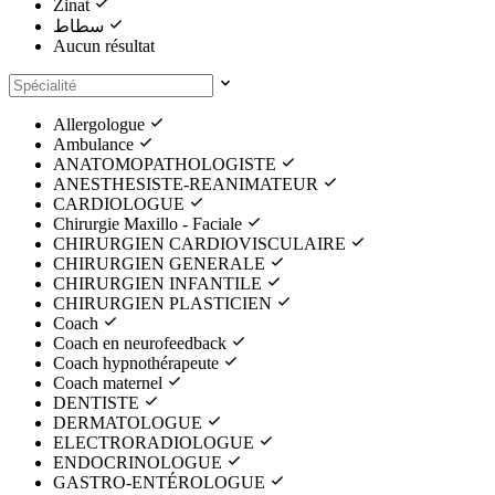
Zinat
سطاط
Aucun résultat
Allergologue
Ambulance
ANATOMOPATHOLOGISTE
ANESTHESISTE-REANIMATEUR
CARDIOLOGUE
Chirurgie Maxillo - Faciale
CHIRURGIEN CARDIOVISCULAIRE
CHIRURGIEN GENERALE
CHIRURGIEN INFANTILE
CHIRURGIEN PLASTICIEN
Coach
Coach en neurofeedback
Coach hypnothérapeute
Coach maternel
DENTISTE
DERMATOLOGUE
ELECTRORADIOLOGUE
ENDOCRINOLOGUE
GASTRO-ENTÉROLOGUE