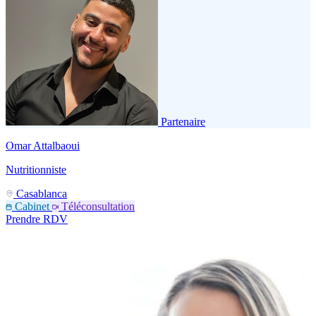
Partenaire
Omar Attalbaoui
Nutritionniste
Casablanca
Cabinet
Téléconsultation
Prendre RDV