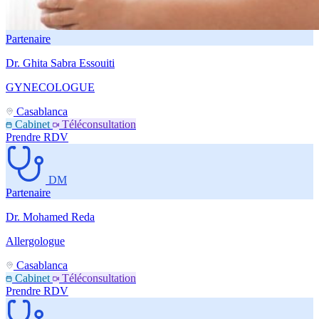
Partenaire
Dr. Ghita Sabra Essouiti
GYNECOLOGUE
Casablanca
Cabinet
Téléconsultation
Prendre RDV
DM
Partenaire
Dr. Mohamed Reda
Allergologue
Casablanca
Cabinet
Téléconsultation
Prendre RDV