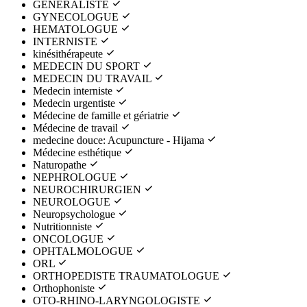
GENERALISTE
GYNECOLOGUE
HEMATOLOGUE
INTERNISTE
kinésithérapeute
MEDECIN DU SPORT
MEDECIN DU TRAVAIL
Medecin interniste
Medecin urgentiste
Médecine de famille et gériatrie
Médecine de travail
medecine douce: Acupuncture - Hijama
Médecine esthétique
Naturopathe
NEPHROLOGUE
NEUROCHIRURGIEN
NEUROLOGUE
Neuropsychologue
Nutritionniste
ONCOLOGUE
OPHTALMOLOGUE
ORL
ORTHOPEDISTE TRAUMATOLOGUE
Orthophoniste
OTO-RHINO-LARYNGOLOGISTE