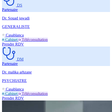
DS
Partenaire
Dr. Souad jawadi
GENERALISTE
Casablanca
Cabinet
Téléconsultation
Prendre RDV
DM
Partenaire
Dr. malika arhzane
PSYCHIATRE
Casablanca
Cabinet
Téléconsultation
Prendre RDV