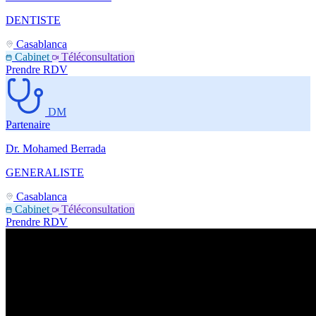
DENTISTE
Casablanca
Cabinet
Téléconsultation
Prendre RDV
DM
Partenaire
Dr. Mohamed Berrada
GENERALISTE
Casablanca
Cabinet
Téléconsultation
Prendre RDV