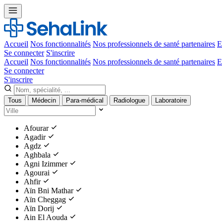
Accueil
Nos fonctionnalités
Nos professionnels de santé partenaires
E
Se connecter
S'inscrire
Accueil
Nos fonctionnalités
Nos professionnels de santé partenaires
E
Se connecter
S'inscrire
Tous
Médecin
Para-médical
Radiologue
Laboratoire
Afourar
Agadir
Agdz
Aghbala
Agni Izimmer
Agourai
Ahfir
Aïn Bni Mathar
Aïn Cheggag
Aïn Dorij
Ain El Aouda